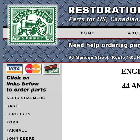
ENGI
44 A